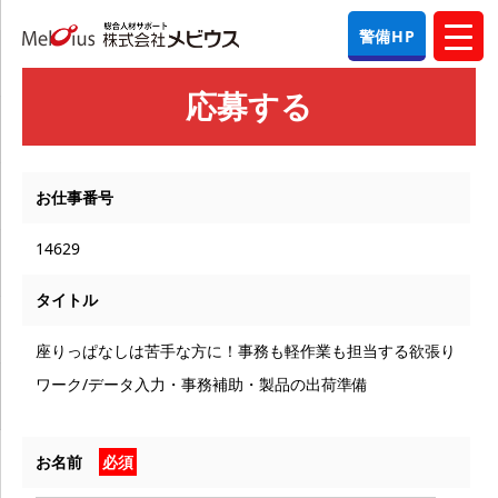
警備HP
応募する
お仕事番号
14629
タイトル
座りっぱなしは苦手な方に！事務も軽作業も担当する欲張り
ワーク/データ入力・事務補助・製品の出荷準備
お名前
必須