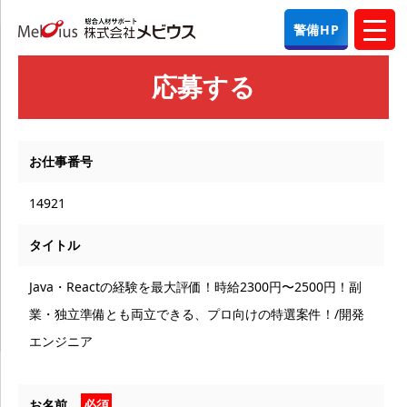
警備HP
応募する
お仕事番号
14921
タイトル
Java・Reactの経験を最大評価！時給2300円〜2500円！副
業・独立準備とも両立できる、プロ向けの特選案件！/開発
エンジニア
お名前
必須