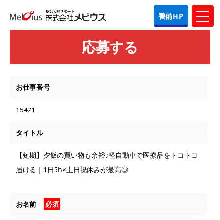
警備HP
応募する
お仕事番号
15471
タイトル
【短期】夕飯の買い物も余裕♪軽自動車で医療品をトコトコ
届ける｜1日5h×土日祝休みが最高◎
お名前
必須