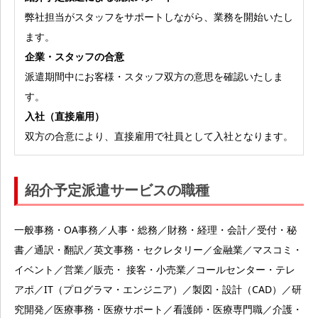
弊社担当がスタッフをサポートしながら、業務を開始いたし
ます。
企業・スタッフの合意
派遣期間中にお客様・スタッフ双方の意思を確認いたしま
す。
入社（直接雇用）
双方の合意により、直接雇用で社員として入社となります。
紹介予定派遣サービスの職種
一般事務・OA事務／人事・総務／財務・経理・会計／受付・秘
書／通訳・翻訳／英文事務・セクレタリー／金融業／マスコミ・
イベント／営業／販売・ 接客・小売業／コールセンター・テレ
アポ／IT（プログラマ・エンジニア）／製図・設計（CAD）／研
究開発／医療事務・医療サポート／看護師・医療専門職／介護・