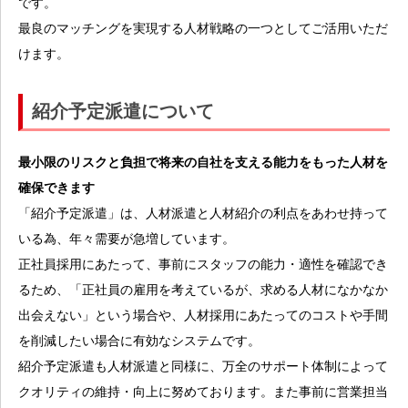
です。
最良のマッチングを実現する人材戦略の一つとしてご活用いただ
けます。
紹介予定派遣について
最小限のリスクと負担で将来の自社を支える能力をもった人材を
確保できます
「紹介予定派遣」は、人材派遣と人材紹介の利点をあわせ持って
いる為、年々需要が急増しています。
正社員採用にあたって、事前にスタッフの能力・適性を確認でき
るため、「正社員の雇用を考えているが、求める人材になかなか
出会えない」という場合や、人材採用にあたってのコストや手間
を削減したい場合に有効なシステムです。
紹介予定派遣も人材派遣と同様に、万全のサポート体制によって
クオリティの維持・向上に努めております。また事前に営業担当