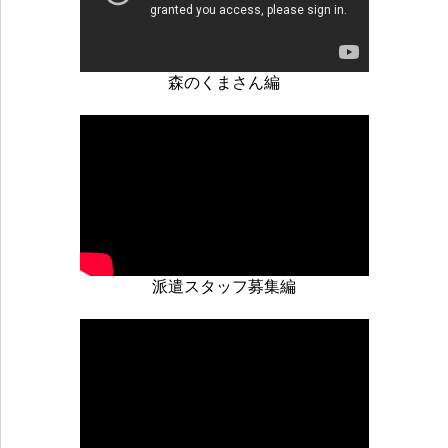
森のくまさん編
派遣スタッフ募集編