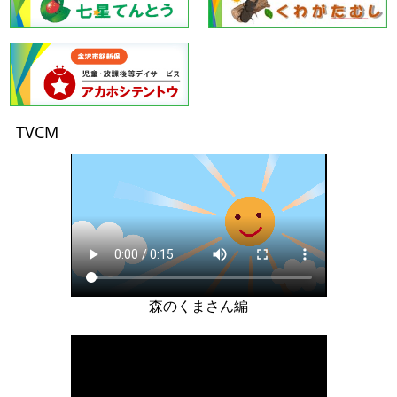
TVCM
森のくまさん編