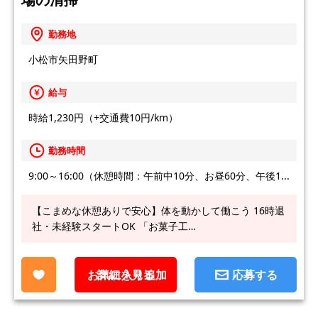
勤務地
小松市矢田野町
給与
時給1,230円（+交通費10円/km）
勤務時間
9:00～16:00（休憩時間：午前中10分、お昼60分、午後1...
【こまめな休憩ありで安心】体を動かして働こう 16時退
社・未経験スタートOK 「お菓子工…
お気に入り追加
詳細を見る
応募する