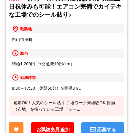
日祝休みも可能！エアコン完備でカイテキ
な工場でのシール貼り♪
勤務地
白山市湊町
給与
時給1,200円（+交通費10円/km）
勤務時間
8:30～17:30（休憩60分）※実働8ｈ...
短期OK！人気のシール貼り 工場ワーク未経験OK 反物
（布地）を扱っている工場 「シー…
お気に入り追加
詳細を見る
応募する