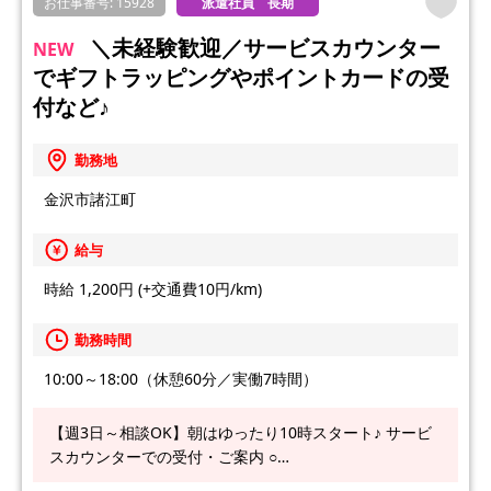
お仕事番号: 15928
派遣社員 長期
＼未経験歓迎／サービスカウンター
NEW
でギフトラッピングやポイントカードの受
付など♪
勤務地
金沢市諸江町
給与
時給 1,200円 (+交通費10円/km)
勤務時間
10:00～18:00（休憩60分／実働7時間）
【週3日～相談OK】朝はゆったり10時スタート♪ サービ
スカウンターでの受付・ご案内 ○…