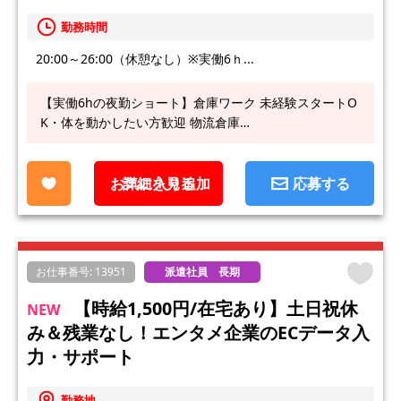
勤務時間
20:00～26:00（休憩なし）※実働6ｈ...
【実働6hの夜勤ショート】倉庫ワーク 未経験スタートO
K・体を動かしたい方歓迎 物流倉庫…
お気に入り追加
詳細を見る
応募する
お仕事番号: 13951
派遣社員 長期
【時給1,500円/在宅あり】土日祝休
NEW
み＆残業なし！エンタメ企業のECデータ入
力・サポート
勤務地