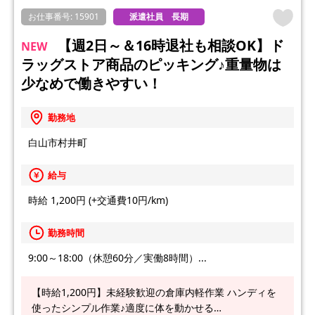
お仕事番号: 15901
派遣社員 長期
【週2日～＆16時退社も相談OK】ド
NEW
ラッグストア商品のピッキング♪重量物は
少なめで働きやすい！
勤務地
白山市村井町
給与
時給 1,200円 (+交通費10円/km)
勤務時間
9:00～18:00（休憩60分／実働8時間）...
【時給1,200円】未経験歓迎の倉庫内軽作業 ハンディを
使ったシンプル作業♪適度に体を動かせる…