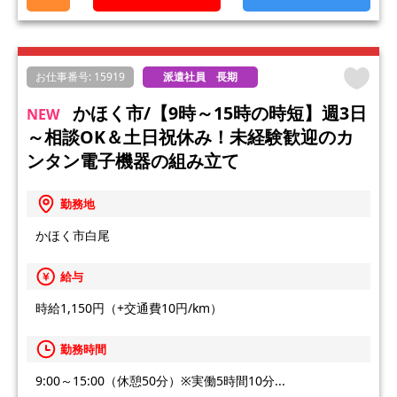
お仕事番号: 15919
派遣社員 長期
かほく市/【9時～15時の時短】週3日
NEW
～相談OK＆土日祝休み！未経験歓迎のカ
ンタン電子機器の組み立て
勤務地
かほく市白尾
給与
時給1,150円（+交通費10円/km）
勤務時間
9:00～15:00（休憩50分）※実働5時間10分...