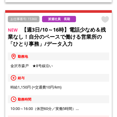
お仕事番号: 15360
派遣社員 長期
【週3日/10～16時】電話少なめ＆残
NEW
業なし！自分のペースで働ける営業所の
「ひとり事務」/データ入力
勤務地
金沢市森戸 ★8号線沿い
給与
時給1,150円 (+交通費10円/km)
勤務時間
10:00～16:00（休憩60分／実働5時間）...