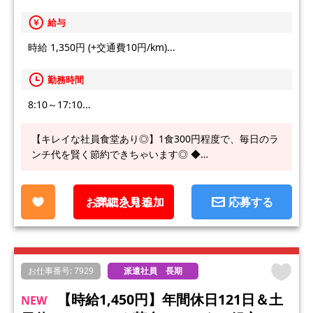
給与
時給 1,350円 (+交通費10円/km)...
勤務時間
8:10～17:10...
【キレイな社員食堂あり◎】1食300円程度で、毎日のラ
ンチ代を賢く節約できちゃいます◎ ◆…
お気に入り追加
詳細を見る
応募する
お仕事番号: 7929
派遣社員 長期
【時給1,450円】年間休日121日＆土
NEW