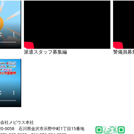
派遣スタッフ募集編
警備員募
式会社メビウス本社
20-0058
石川県金沢市示野中町1丁目15番地