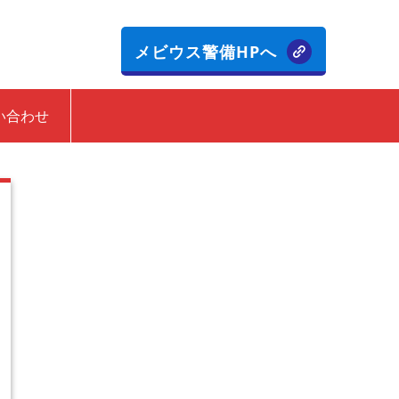
メビウス警備HPへ
い合わせ
お気に入り追加