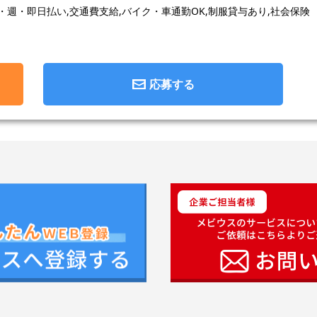
日・週・即日払い,交通費支給,バイク・車通勤OK,制服貸与あり,社会保険
応募する