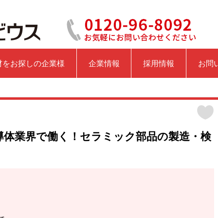
材をお探しの企業様
企業情報
採用情報
お問
導体業界で働く！セラミック部品の製造・検
！