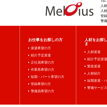
TEL
人材
人材
登録
警備
お仕事をお探しの方
人材をお探
ま
派遣希望の方
人材派遣
紹介予定派遣
紹介予定派
正社員希望の方
製造派遣
作業系希望の方
人材紹介
短期・パート希望の方
短期派遣・
登録希望の方
警備サービ
警備員希望の方