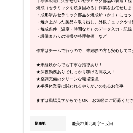
半導体製造に欠かせないセラミック部品の製造工程
焼成（セラミックを焼き固める）作業をお任せしま
・成形済みセラミック部品を焼成炉（かま）にセッ
・焼き上がった製品を取り出し、外観チェックや寸
・焼成条件（温度・時間など）のデータ入力・記録
・設備まわりの清掃や整理整頓 など
作業はチームで行うので、未経験の方も安心してス
★未経験からでも丁寧な指導あり！
★深夜勤務ありでしっかり稼げる高収入！
★空調完備のクリーンな職場環境
★半導体業界に関われるやりがいのあるお仕事
まずは職場見学からでもOK！お気軽にご応募くだ
能美郡川北町字三反田
勤務地