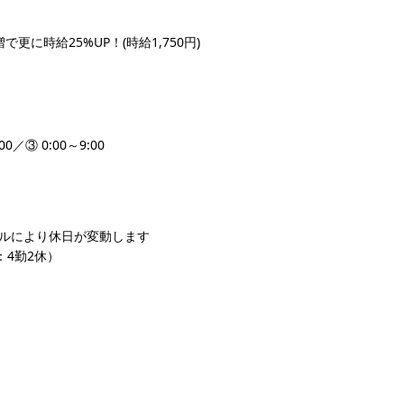
増で更に時給25%UP！(時給1,750円)
00／③ 0:00～9:00
クルにより休日が変動します
：4勤2休）