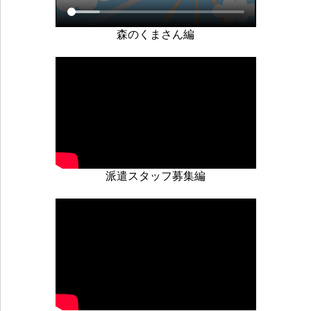
森のくまさん編
派遣スタッフ募集編