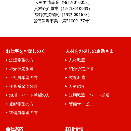
人材派遣事業（派17-010058）
人材紹介事業（17-ユ-010039）
登録支援機関（19登-001673）
警備保障事業（第51000137号）
お仕事をお探しの方
人材をお探しの企業さま
派遣希望の方
人材派遣
紹介予定派遣
紹介予定派遣
正社員希望の方
製造派遣
作業系希望の方
人材紹介
短期・パート希望の方
短期派遣・パート派遣
登録希望の方
警備サービス
警備員希望の方
会社案内
採用情報