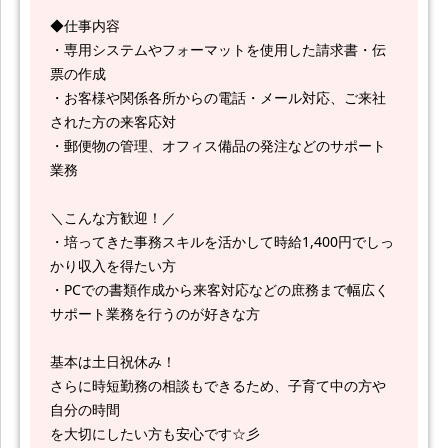
◆仕事内容
・専用システムやフォーマットを使用した請求書・伝
票の作成
・お客様や関係各所からの電話・メール対応、ご来社
された方の来客応対
・郵便物の管理、オフィス備品の発注などのサポート
業務
＼こんな方歓迎！／
・培ってきた事務スキルを活かして時給1,400円でしっ
かり収入を得たい方
・PCでの書類作成から来客対応などの庶務まで幅広く
サポート業務を行うのが好きな方
基本は土日祝休み！
さらに時短勤務の相談もできるため、子育て中の方や
自分の時間
を大切にしたい方も安心です☆彡