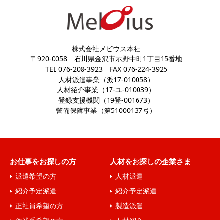
株式会社メビウス本社
〒920-0058
石川県金沢市示野中町1丁目15番地
TEL 076-208-3923
FAX 076-224-3925
人材派遣事業（派17-010058）
人材紹介事業（17-ユ-010039）
登録支援機関（19登-001673）
警備保障事業（第51000137号）
お仕事をお探しの方
人材をお探しの企業さま
派遣希望の方
人材派遣
紹介予定派遣
紹介予定派遣
正社員希望の方
製造派遣