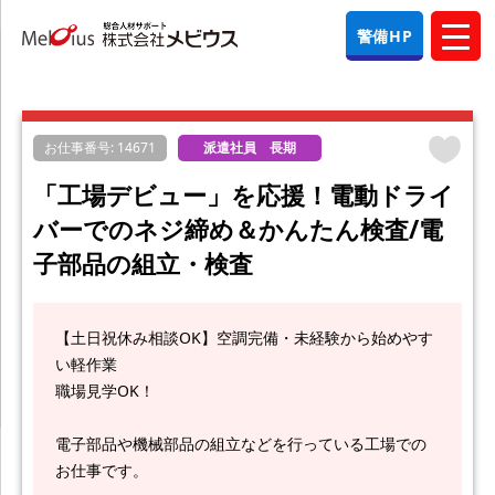
警備HP
お仕事番号: 14671
派遣社員 長期
「工場デビュー」を応援！電動ドライ
バーでのネジ締め＆かんたん検査/電
子部品の組立・検査
【土日祝休み相談OK】空調完備・未経験から始めやす
い軽作業
職場見学OK！
電子部品や機械部品の組立などを行っている工場での
お仕事です。