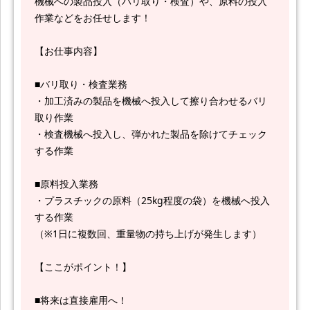
機械への製品投入（バリ取り・検査）や、原料の投入
作業などをお任せします！
【お仕事内容】
■バリ取り・検査業務
・加工済みの製品を機械へ投入して擦り合わせるバリ
取り作業
・検査機械へ投入し、弾かれた製品を除けてチェック
する作業
■原料投入業務
・プラスチックの原料（25kg程度の袋）を機械へ投入
する作業
（※1日に複数回、重量物の持ち上げが発生します）
【ここがポイント！】
■将来は直接雇用へ！