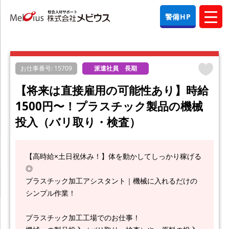
警備HP
お仕事番号: 15709
派遣社員 長期
【将来は直接雇用の可能性あり】時給
1500円〜！プラスチック製品の機械
投入（バリ取り・検査）
【高時給×土日祝休み！】体を動かしてしっかり稼げる
◎
プラスチック加工アシスタント｜機械に入れるだけの
シンプル作業！
プラスチック加工工場でのお仕事！