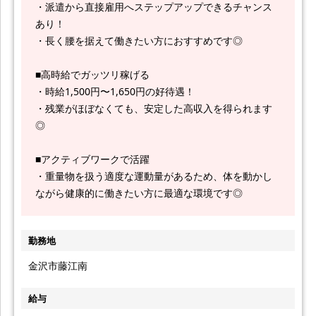
・派遣から直接雇用へステップアップできるチャンス
あり！
・長く腰を据えて働きたい方におすすめです◎
■高時給でガッツリ稼げる
・時給1,500円〜1,650円の好待遇！
・残業がほぼなくても、安定した高収入を得られます
◎
■アクティブワークで活躍
・重量物を扱う適度な運動量があるため、体を動かし
ながら健康的に働きたい方に最適な環境です◎
勤務地
金沢市藤江南
給与