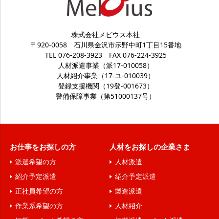
株式会社メビウス本社
〒920-0058
石川県金沢市示野中町1丁目15番地
TEL 076-208-3923
FAX 076-224-3925
人材派遣事業（派17-010058）
人材紹介事業（17-ユ-010039）
登録支援機関（19登-001673）
警備保障事業（第51000137号）
お仕事をお探しの方
人材をお探しの企業さま
派遣希望の方
人材派遣
紹介予定派遣
紹介予定派遣
正社員希望の方
製造派遣
作業系希望の方
人材紹介