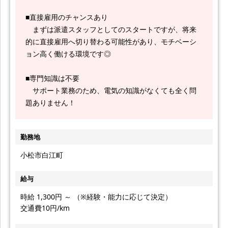
■直接雇用のチャンスあり
まずは派遣スタッフとしてのスタートですが、将来
的に直接雇用へ切り替わる可能性があり、モチベーシ
ョン高く働ける環境です◎
■専門知識は不要
サポート業務のため、電気の知識がなくても全く問
題ありません！
勤務地
小松市白江町
給与
時給 1,300円 ～ （※経験・能力に応じて決定）
交通費10円/km