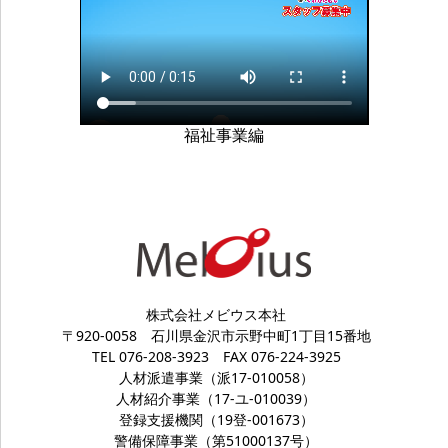
福祉事業編
株式会社メビウス本社
〒920-0058
石川県金沢市示野中町1丁目15番地
TEL 076-208-3923
FAX 076-224-3925
人材派遣事業（派17-010058）
人材紹介事業（17-ユ-010039）
登録支援機関（19登-001673）
警備保障事業（第51000137号）