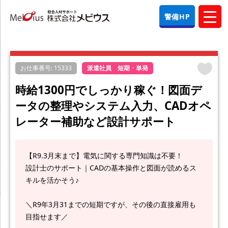
警備HP
お仕事番号: 15333
派遣社員 短期・単発
時給1300円でしっかり稼ぐ！図面デ
ータの整理やシステム入力、CADオペ
レーター補助など設計サポート
【R9.3月末まで】電気に関する専門知識は不要！
設計士のサポート｜CADの基本操作と図面が読めるス
キルを活かそう♪
＼R9年3月31までの短期ですが、その後の直接雇用も
目指せます／