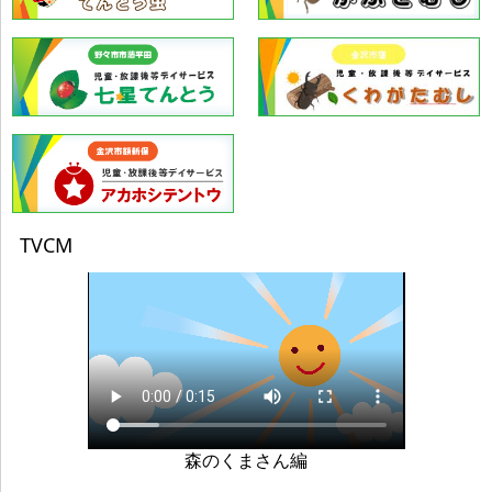
TVCM
森のくまさん編