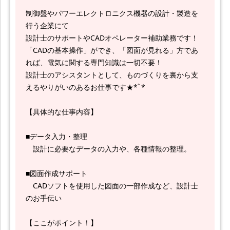
制御盤やパワーエレクトロニクス機器の設計・製造を
行う企業にて
設計士のサポートやCADオペレーター補助業務です！
「CADの基本操作」ができ、「図面が見れる」方であ
れば、電気に関する専門知識は一切不要！
設計士のアシスタントとして、ものづくりを裏から支
えるやりがいのあるお仕事です★*ﾟ*
【具体的な仕事内容】
■データ入力・整理
設計に必要なデータの入力や、各種情報の整理。
■図面作成サポート
CADソフトを使用した図面の一部作成など、設計士
のお手伝い
【ここがポイント！】