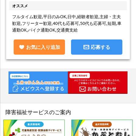
オススメ
フルタイム歓迎,平日のみOK,日中,経験者歓迎,主婦・主夫
歓迎,フリーター歓迎,40代も応募可,50代も応募可,短期,車
通勤OK,バイク通勤OK,交通費支給
お気に入り追加
応募する
障害福祉サービスのご案内