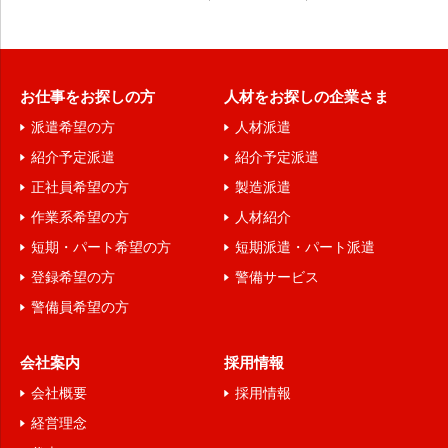
お仕事をお探しの方
人材をお探しの企業さま
派遣希望の方
人材派遣
紹介予定派遣
紹介予定派遣
正社員希望の方
製造派遣
作業系希望の方
人材紹介
短期・パート希望の方
短期派遣・パート派遣
登録希望の方
警備サービス
警備員希望の方
会社案内
採用情報
会社概要
採用情報
経営理念