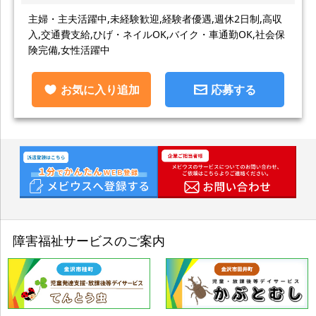
主婦・主夫活躍中,未経験歓迎,経験者優遇,週休2日制,高収
入,交通費支給,ひげ・ネイルOK,バイク・車通勤OK,社会保
険完備,女性活躍中
お気に入り追加
応募する
障害福祉サービスのご案内