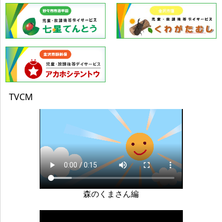
TVCM
森のくまさん編