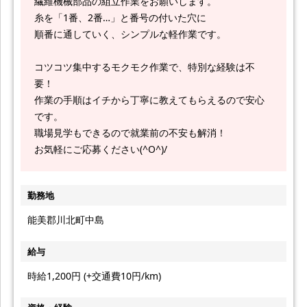
繊維機械部品の組立作業をお願いします。
糸を「1番、2番…」と番号の付いた穴に
順番に通していく、シンプルな軽作業です。
コツコツ集中するモクモク作業で、特別な経験は不
要！
作業の手順はイチから丁寧に教えてもらえるので安心
です。
職場見学もできるので就業前の不安も解消！
お気軽にご応募ください(^O^)/
勤務地
能美郡川北町中島
給与
時給1,200円 (+交通費10円/km)