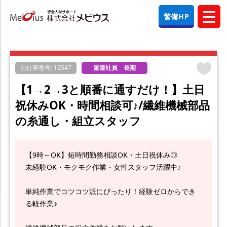
警備HP
お仕事番号: 12547
派遣社員 長期
【1→2→3と順番に通すだけ！】土日
祝休みOK・時間相談可♪/繊維機械部品
の糸通し・組立スタッフ
【9時～OK】短時間勤務相談OK・土日祝休み◎
未経験OK・モクモク作業・女性スタッフ活躍中♪
単純作業でコツコツ派にぴったり！経験ゼロからでき
る軽作業♪