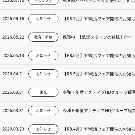
2026.07.16
第８回バーベキュー大会を開始しまし
トピックス
2026.06.16
【R8.7月】
就活フェア開催のお知
お知らせ
2026.05.22
保護中: 【派遣スタッフの皆様】Pマ
教育・研修
2026.05.13
【R8.6月】
就活フェア開催のお知
お知らせ
2026.04.21
【R8.5月】
就活フェア開催のお知
お知らせ
2026.03.31
令和７年度アクティブHDグループ優
栄光
2026.03.31
令和８年度アクティブHDグループ経
お知らせ
2026.03.23
【R8.4月】
就活フェア開催のお知
お知らせ