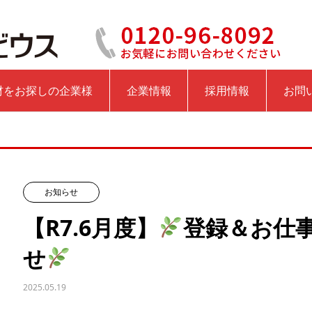
材をお探しの企業様
企業情報
採用情報
お問
お知らせ
【R7.6月度】
登録＆お仕
せ
2025.05.19