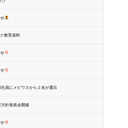
た♪
らせ
ーク教育資料
らせ
らせ
秀社員にメビウスから２名が選出
営方針発表会開催
らせ