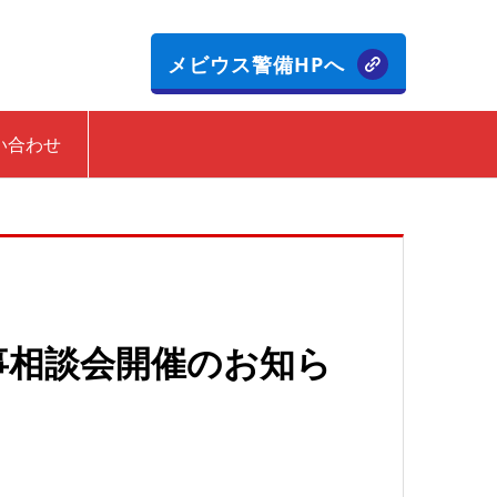
メビウス警備HPへ
い合わせ
事相談会開催のお知ら