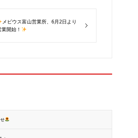
メビウス富山営業所、6月2日より
営業開始！
らせ